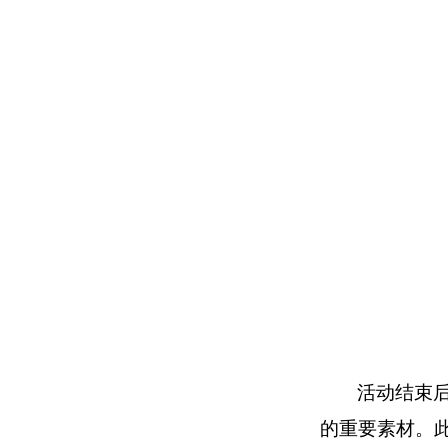
活动结束
的重要素材。