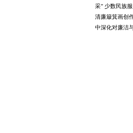
采” 少数民族
清廉簸箕画创
中深化对廉洁