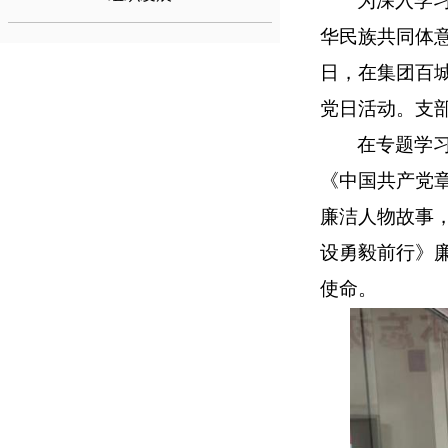
为深入学
华民族共同体意
日，在
集团百
党日活动。支
在专题学
《中国共产党
廉洁人物故事
设勇毅前行》
使命。