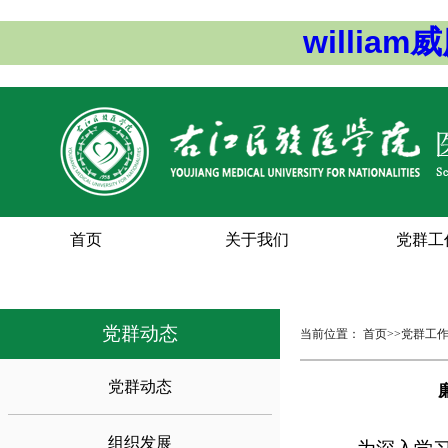
willia
首页
关于我们
党群工
党群动态
当前位置：
首页
>>
党群工
党群动态
组织发展