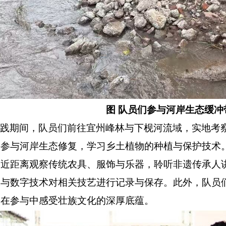
图 队员们参与河岸生态缓冲
践期间，队员们前往宜州峰林与下枧河流域，实地考
并参与河岸生态修复，学习乡土植物的种植与保护技术
，近距离观察传统农具、服饰与乐器，聆听非遗传承人
像与数字技术对相关技艺进行记录与保存。此外，队员
，在参与中感受壮族文化的深厚底蕴
。