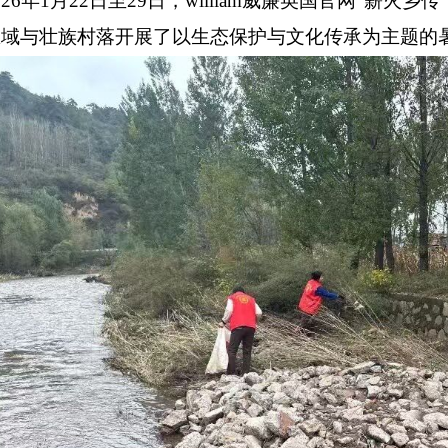
026年1月22日至29日，william威廉英国官网“薪
域与壮族村落开展了以生态保护与文化传承为主题的暑