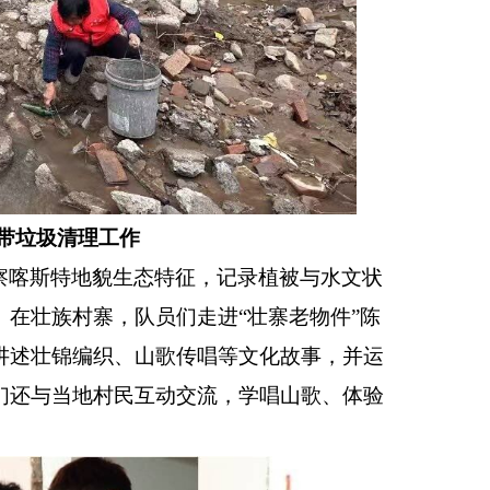
带垃圾清理工作
察喀斯特地貌生态特征，记录植被与水文状
。在壮族村寨，队员们走进
“壮寨老物件”陈
讲述壮锦编织、山歌传唱等文化故事，并运
们还与当地村民互动交流，学唱山歌、体验