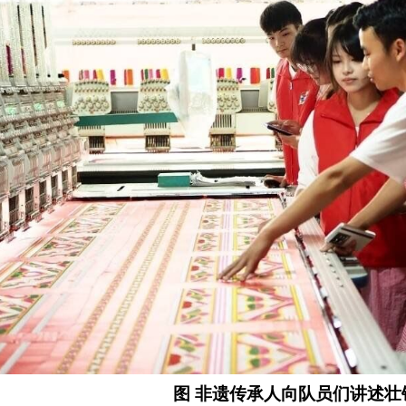
图 非遗传承人向
队员们
讲述壮