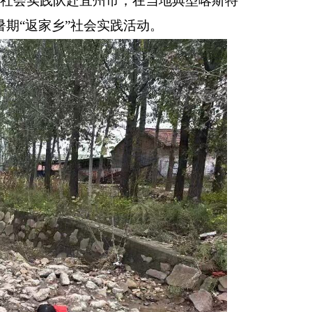
火乡传”社会实践队赴宜州市，在当地典型喀斯特
期“返家乡”社会实践活动
。