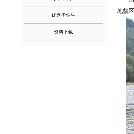
2
地貌区
优秀毕业生
资料下载