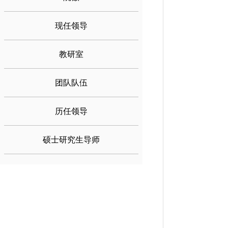
现任领导
教研室
团队队伍
历任领导
硕士研究生导师