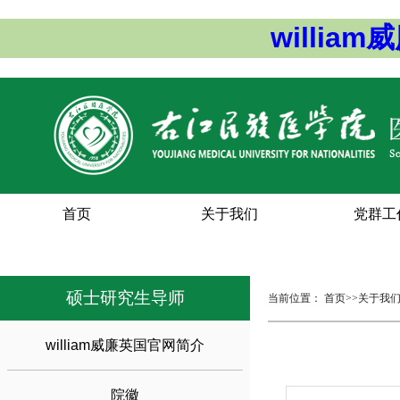
willia
首页
关于我们
党群工
硕士研究生导师
当前位置：
首页
>>
关于我
william威廉英国官网简介
院徽