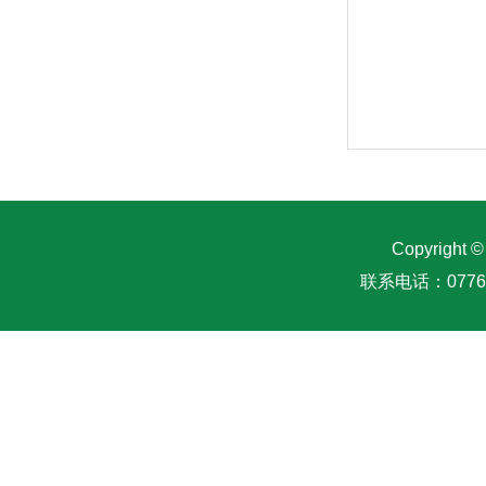
Copyright
联系电话：0776