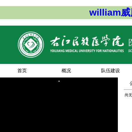
willia
首页
概况
队伍建设
尚