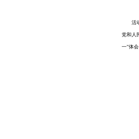
活
党和人
一”体