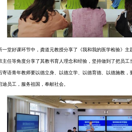
听一堂好课环节中，龚道元教授分享了《我和我的医学检验》主
班主任等角度分享了其教书育人理念和经验，坚持做到了把员工
后寄语青年教师要以德立身、以德立学、以德育德、以德施教，
启迪员工，服务祖国，奉献社会
。