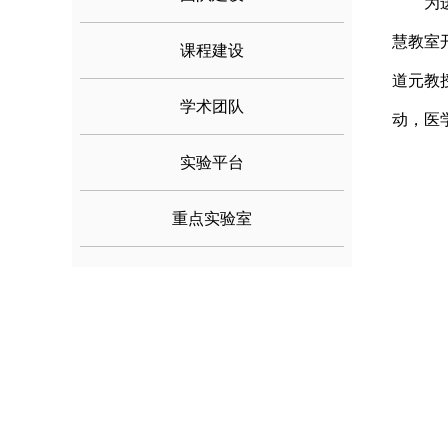
为
慧教室
课程建设
道元教授
学术团队
动，
医
实验平台
重点实验室