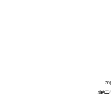
在
后的工