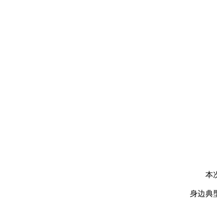
本
身边典