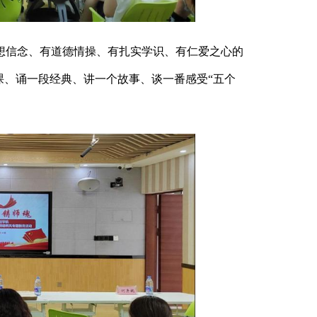
想信念、有道德情操、有扎实学识、有仁爱之心的
课、诵一段经典、讲一个故事、谈一番感受
“五个