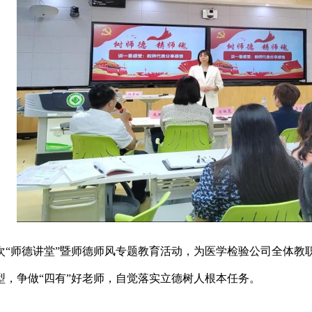
次
“师德讲堂”暨师德师风专题教育活动，
为
医学检验公司全体教
型，争做
“四有”好老师，自觉落实立德树人根本任务
。