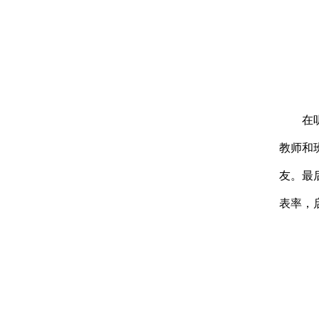
在
教师和
友。最
表率，