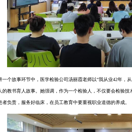
讲一个故事
环节中，
医学检验公司汤丽霞老师
以
“
我从业
42年，
人的教书育人
故事
。
她强调，作为一个检验人，不仅要会检验技
患者负责，服务好临床，在员工教育中要重视职业道德的养成。