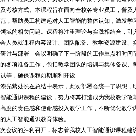
系及考核方式。本课程旨在面向全
校
各专业员工，普及
规范，帮助员工构建起对人工智能的整体认知，激发学
业领域的相关问题。课程将注重理论与实践相结合，引
会人员就课程内容设计、团队配备、教学资源建设、
入研讨与部署。会议明确了下一阶段的工作重点和时间
前的各项准备工作，包括教学团队的培训与集体备课、
测试等，确保课程如期顺利开设。
处
漆光紫处长
在总结中表示，此次部署会统一了思想，
工智能通识课程的建设，
努力
将其打造成为我
校
教学改
以高度的责任感和使命感投入教学工作，不断优化教学
质的人工智能通识教育体验。
次会议的胜利召开，标志着我
校
人工智能通识课程建