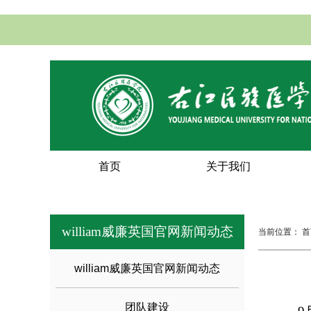
首页
关于我们
william威廉英国官网新闻动态
当前位置：
首
william威廉英国官网新闻动态
团队建设