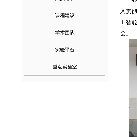
9
入贯
课程建设
工智
学术团队
会。
实验平台
重点实验室