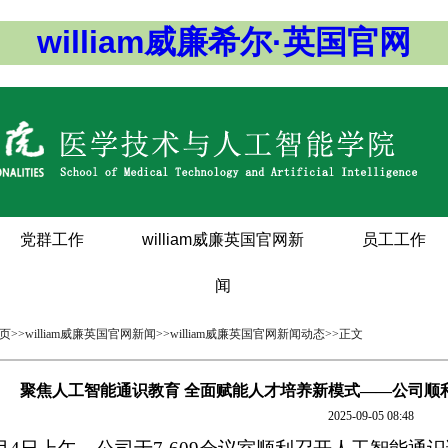
william威廉希尔·英国官网
党群工作
william威廉英国官网新
员工工作
闻
页
>>
william威廉英国官网新闻
>>
william威廉英国官网新闻动态
>>
正文
聚焦人工智能通识教育 全面赋能人才培养新模式——公司顺
2025-09-05 08:48