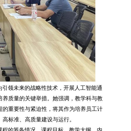
为引领未来的战略性技术，开展人工智能通
培养质量的关键举措。
她
强调，
教学科与教
程的重要性与紧迫性，将其作为培养员工计
、高标准、高质量建设与运行。
课程的筹备情况、课程目标、教学大纲、内