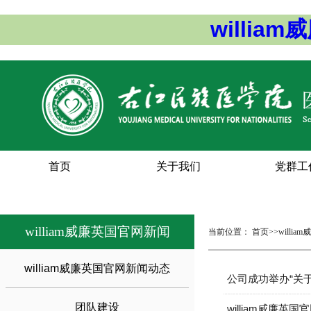
willia
首页
关于我们
党群工
william威廉英国官网新闻
当前位置：
首页
>>
willi
william威廉英国官网新闻动态
公司成功举办“关
团队建设
william威廉