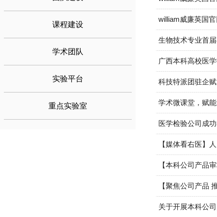
william威廉
课程建设
生物技术专业首届
学术团队
广西本科高校医学
实验平台
科技特派团驻企赋
学术微课堂，赋能
重点实验室
医学检验公司成功
【媒体看右医】人
【本科公司产品审
【聚焦公司产品 
关于开展本科公司